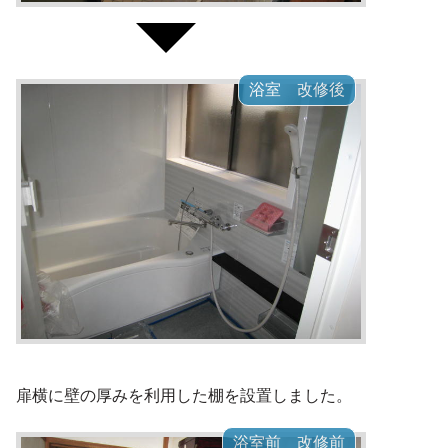
浴室 改修後
扉横に壁の厚みを利用した棚を設置しました。
浴室前 改修前