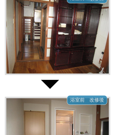
浴室前 改修後