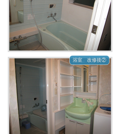
浴室 改修後②