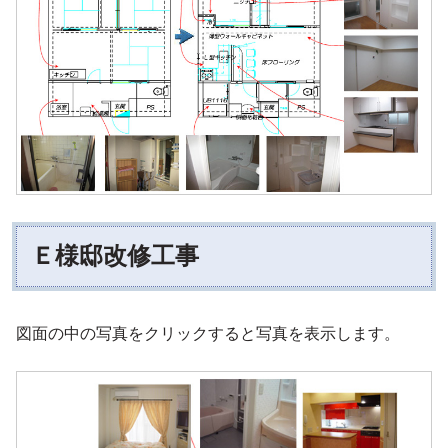
Ｅ様邸改修工事
図面の中の写真をクリックすると写真を表示します。