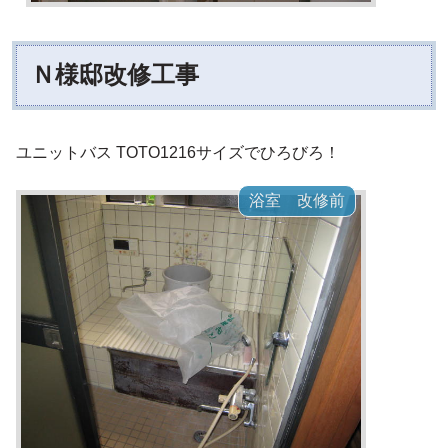
Ｎ様邸改修工事
ユニットバス TOTO1216サイズでひろびろ！
浴室 改修前