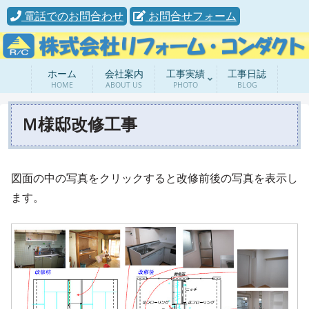
電話でのお問合わせ
お問合せフォーム
ホーム
会社案内
工事実績
工事日誌
HOME
ABOUT US
PHOTO
BLOG
Ｍ様邸改修工事
図面の中の写真をクリックすると改修前後の写真を表示し
ます。